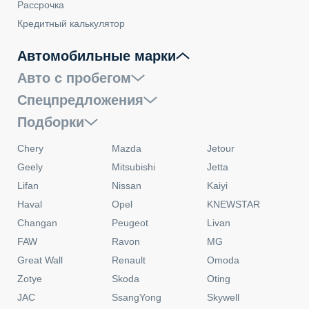
Рассрочка
Кредитный калькулятор
Автомобильные марки
Авто с пробегом
Спецпредложения
Подборки
Chery
Mazda
Jetour
Geely
Mitsubishi
Jetta
Lifan
Nissan
Kaiyi
Haval
Opel
KNEWSTAR
Changan
Peugeot
Livan
FAW
Ravon
MG
Great Wall
Renault
Omoda
Zotye
Skoda
Oting
JAC
SsangYong
Skywell