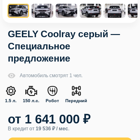
GEELY Coolray серый —
Специальное
предложение
Автомобиль смотрят 1 чел.
1.5 л.
150 л.с.
Робот
Передний
от 1 641 000 ₽
В кредит от
19 536 ₽ / мес
.