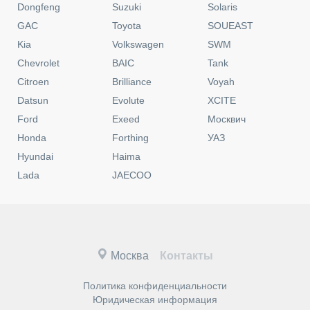
Dongfeng
Suzuki
Solaris
GAC
Toyota
SOUEAST
Kia
Volkswagen
SWM
Chevrolet
BAIC
Tank
Citroen
Brilliance
Voyah
Datsun
Evolute
XCITE
Ford
Exeed
Москвич
Honda
Forthing
УАЗ
Hyundai
Haima
Lada
JAECOO
Москва
Контакты
Политика конфиденциальности
Юридическая информация