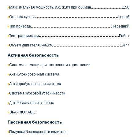
Максимальная мощность, л.с. (кВт) при об./мин.
150
Окраска кузова
серый
Тип привода
Передний
Тип трансмиссии
Робот
Объем двигателя, куб.см
1477
Активная безопасность
Система помощи при экстренном торможении
Антиблокировочная система
Антипробуксовочная система
Система курсовой устойчивости
Датчик давления в шинах
ЭРА-ГЛОНАСС
Пассивная безопасность
Подушки безопасности водителя