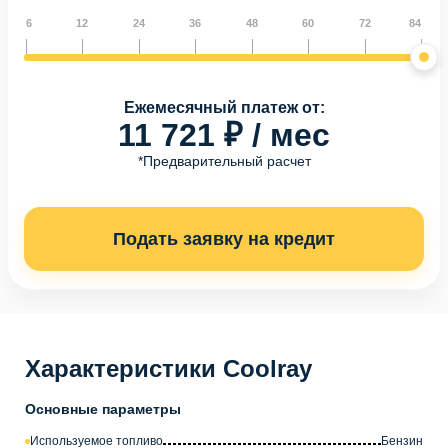
6
12
24
36
48
60
72
84
Ежемесячный платеж от:
11 721 ₽ / мес
*Предварительный расчет
Подать заявку на кредит
Характеристики Coolray
Основные параметры
Используемое топливо
Бензин