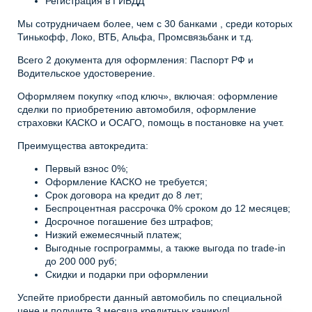
Регистрация в ГИБДД
Мы сотрудничаем более, чем с 30 банками , среди которых
Тинькофф, Локо, ВТБ, Альфа, Промсвязьбанк и т.д.
Всего 2 документа для оформления: Паспорт РФ и
Водительское удостоверение.
Оформляем покупку «под ключ», включая: оформление
сделки по приобретению автомобиля, оформление
страховки КАСКО и ОСАГО, помощь в постановке на учет.
Преимущества автокредита:
Первый взнос 0%;
Оформление КАСКО не требуется;
Срок договора на кредит до 8 лет;
Беспроцентная рассрочка 0% сроком до 12 месяцев;
Досрочное погашение без штрафов;
Низкий ежемесячный платеж;
Выгодные госпрограммы, а также выгода по trade-in
до 200 000 руб;
Скидки и подарки при оформлении
Успейте приобрести данный автомобиль по специальной
цене и получите 3 месяца кредитных каникул!