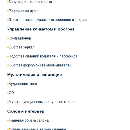
Запуск двигателя с кнопки
Регулировка руля
Электростеклоподъемники передние и задние
Управление климатом и обогрев
Кондиционер
Обогрев зеркал
Подогрев сидений водителя и пассажира
Обогрев форсунок стеклоомывателей
Мультимедиа и навигация
Аудиоподготовка
CD
Мультифункциональное рулевое колесо
Салон и интерьер
Тканевая обивка салона
Складывающееся заднее сидение