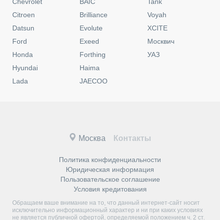
Chevrolet
BAIC
Tank
Citroen
Brilliance
Voyah
Datsun
Evolute
XCITE
Ford
Exeed
Москвич
Honda
Forthing
УАЗ
Hyundai
Haima
Lada
JAECOO
Москва
Контакты
Политика конфиденциальности
Юридическая информация
Пользовательское соглашение
Условия кредитования
Обращаем ваше внимание на то, что данный интернет-сайт носит
исключительно информационный характер и ни при каких условиях
не является публичной офертой, определяемой положением ч. 2 ст.