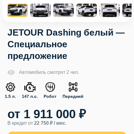
JETOUR Dashing белый —
Специальное
предложение
Автомобиль смотрят 2 чел.
1.5 л.
147 л.с.
Робот
Передний
от 1 911 000 ₽
В кредит от
22 750 ₽ / мес
.