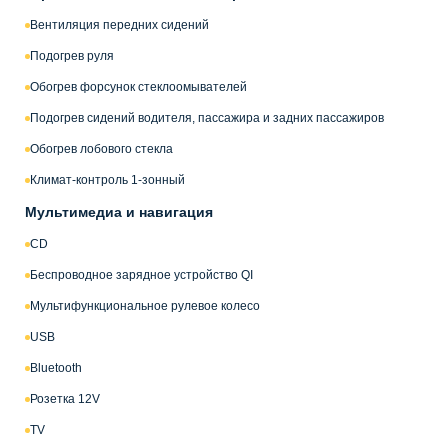
Вентиляция передних сидений
Подогрев руля
Обогрев форсунок стеклоомывателей
Подогрев сидений водителя, пассажира и задних пассажиров
Обогрев лобового стекла
Климат-контроль 1-зонный
Мультимедиа и навигация
CD
Беспроводное зарядное устройство QI
Мультифункциональное рулевое колесо
USB
Bluetooth
Розетка 12V
TV