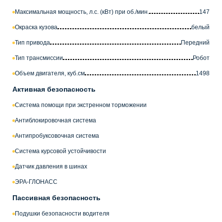
Максимальная мощность, л.с. (кВт) при об./мин.
147
Окраска кузова
белый
Тип привода
Передний
Тип трансмиссии
Робот
Объем двигателя, куб.см
1498
Активная безопасность
Система помощи при экстренном торможении
Антиблокировочная система
Антипробуксовочная система
Система курсовой устойчивости
Датчик давления в шинах
ЭРА-ГЛОНАСС
Пассивная безопасность
Подушки безопасности водителя