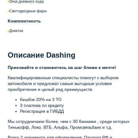
Огни дневного хода
Светодиодные фары
Комплектность
Докатка
Описание Dashing
Приезжайте и становитесь на шаг ближе к мечте!
Квалифицированные специалисты помогут с выбором
автомобиля и предложат самые выгодные условия
приобретения и целый ряд преимуществ:
Кешбэк 20% на 3 ТО
3 платежа по кредиту
Регистрация в ГИБДД
Мы сотрудничаем более, чем с 30 банками , среди которых
Тинькофф, Локо, ВТБ, Альфа, Промсвязьбанк и т.д.
Всего 2 документа для оформления: Паспорт РФ и