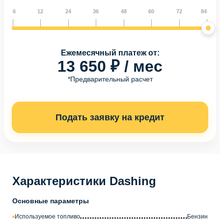
6
12
24
36
48
60
72
84
Ежемесячный платеж от:
13 650 ₽ / мес
*Предварительный расчет
Подать заявку на кредит
Характеристики Dashing
Основные параметры
Используемое топливо
Бензин