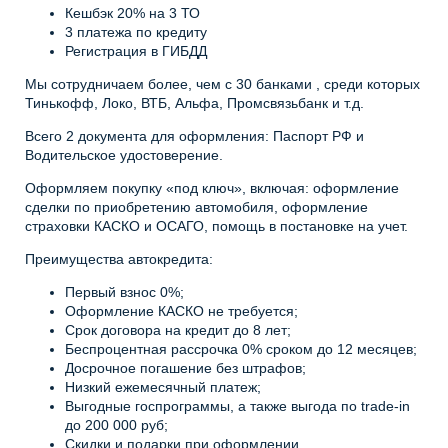
Кешбэк 20% на 3 ТО
3 платежа по кредиту
Регистрация в ГИБДД
Мы сотрудничаем более, чем с 30 банками , среди которых
Тинькофф, Локо, ВТБ, Альфа, Промсвязьбанк и т.д.
Всего 2 документа для оформления: Паспорт РФ и
Водительское удостоверение.
Оформляем покупку «под ключ», включая: оформление
сделки по приобретению автомобиля, оформление
страховки КАСКО и ОСАГО, помощь в постановке на учет.
Преимущества автокредита:
Первый взнос 0%;
Оформление КАСКО не требуется;
Срок договора на кредит до 8 лет;
Беспроцентная рассрочка 0% сроком до 12 месяцев;
Досрочное погашение без штрафов;
Низкий ежемесячный платеж;
Выгодные госпрограммы, а также выгода по trade-in
до 200 000 руб;
Скидки и подарки при оформлении