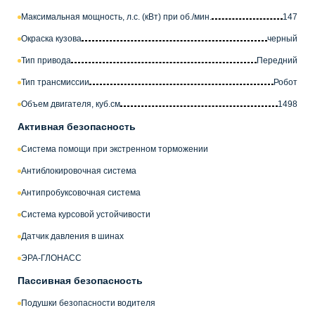
Максимальная мощность, л.с. (кВт) при об./мин.
147
Окраска кузова
черный
Тип привода
Передний
Тип трансмиссии
Робот
Объем двигателя, куб.см
1498
Активная безопасность
Система помощи при экстренном торможении
Антиблокировочная система
Антипробуксовочная система
Система курсовой устойчивости
Датчик давления в шинах
ЭРА-ГЛОНАСС
Пассивная безопасность
Подушки безопасности водителя