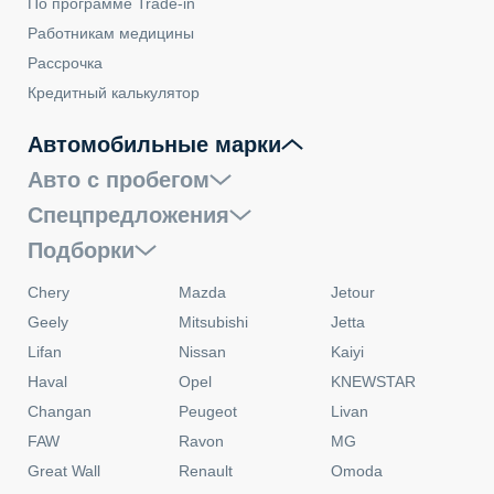
По программе Trade-in
Работникам медицины
Рассрочка
Кредитный калькулятор
Автомобильные марки
Авто с пробегом
Спецпредложения
Подборки
Chery
Mazda
Jetour
Geely
Mitsubishi
Jetta
Lifan
Nissan
Kaiyi
Haval
Opel
KNEWSTAR
Changan
Peugeot
Livan
FAW
Ravon
MG
Great Wall
Renault
Omoda