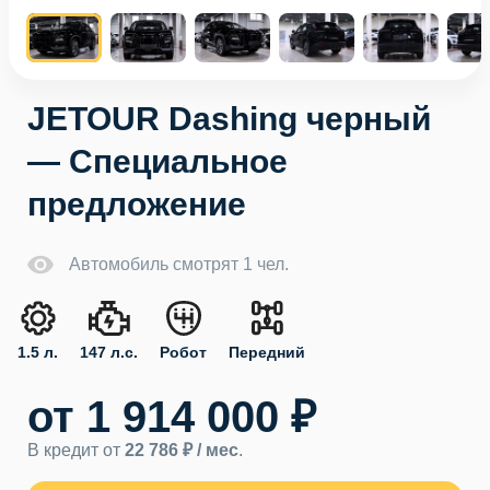
JETOUR Dashing черный
— Специальное
предложение
Автомобиль смотрят 1 чел.
1.5 л.
147 л.с.
Робот
Передний
от 1 914 000 ₽
В кредит от
22 786 ₽ / мес
.