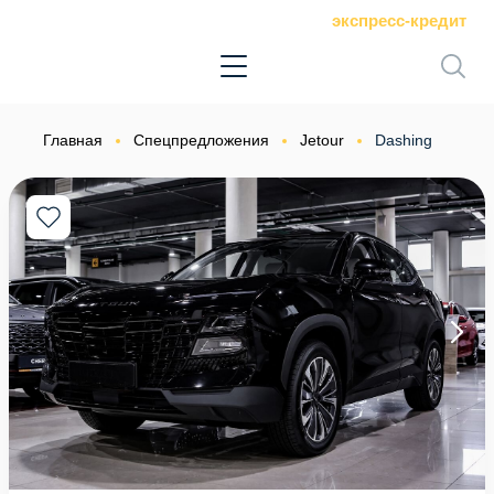
экспресс-кредит
Главная
Спецпредложения
Jetour
Dashing