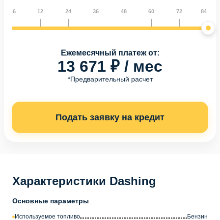
6
12
24
36
48
60
72
84
Ежемесячный платеж от:
13 671 ₽ / мес
*Предварительный расчет
Подать заявку на кредит
Характеристики Dashing
Основные параметры
Используемое топливо
Бензин