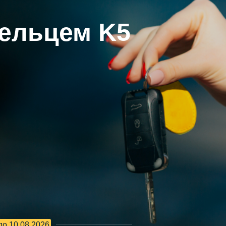
дельцем K5
до 10.08.2026