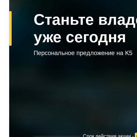
Станьте вла
уже сегодня
Персональное предложение на K5
Срок действия акции -