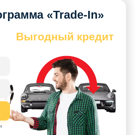
грамма «Trade-In»
Выгодный кредит
ых