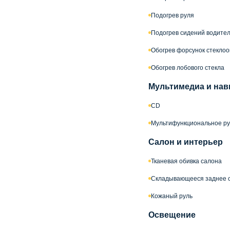
Подогрев руля
Подогрев сидений водител
Обогрев форсунок стекло
Обогрев лобового стекла
Мультимедиа и нав
CD
Мультифункциональное ру
Салон и интерьер
Тканевая обивка салона
Складывающееся заднее 
Кожаный руль
Освещение