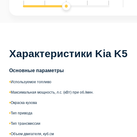
Характеристики Kia K5
Основные параметры
Используемое топливо
Максимальная мощность, л.с. (кВт) при об./мин.
Окраска кузова
Тип привода
Тип трансмиссии
Объем двигателя, куб.см