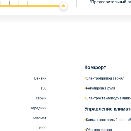
*Предварительный р
Комфорт
Бензин
Электропривод зеркал
150
Регулировка руля
серый
Электростеклоподъемники
Передний
Управление климат
Автомат
Климат-контроль 2-зонны
1999
Обогрев зеркал