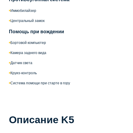
Иммобилайзер
Центральный замок
Помощь при вождении
Бортовой компьютер
Камера заднего вида
Датчик света
Круиз-контроль
Система помощи при старте в гору
Описание K5