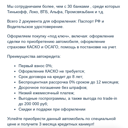
Мы сотрудничаем более, чем с 30 банками , среди которых
Тинькофф, Локо, ВТБ, Альфа, Промсвязьбанк и т.д.
Всего 2 документа для оформления: Паспорт РФ и
Водительское удостоверение.
Оформляем покупку «под ключ», включая: оформление
сделки по приобретению автомобиля, оформление
страховки КАСКО и ОСАГО, помощь в постановке на учет.
Преимущества автокредита:
Первый взнос 0%;
Оформление КАСКО не требуется;
Срок договора на кредит до 8 лет;
Беспроцентная рассрочка 0% сроком до 12 месяцев;
Досрочное погашение без штрафов;
Низкий ежемесячный платеж;
Выгодные госпрограммы, а также выгода по trade-in
до 200 000 руб;
Скидки и подарки при оформлении
Успейте приобрести данный автомобиль по специальной
цене и получите 3 месяца кредитных каникул!