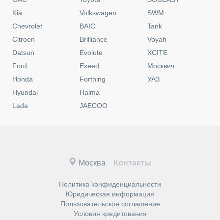
Kia
Volkswagen
SWM
Chevrolet
BAIC
Tank
Citroen
Brilliance
Voyah
Datsun
Evolute
XCITE
Ford
Exeed
Москвич
Honda
Forthing
УАЗ
Hyundai
Haima
Lada
JAECOO
Москва
Контакты
Политика конфиденциальности
Юридическая информация
Пользовательское соглашение
Условия кредитования