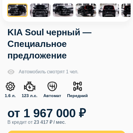
KIA Soul черный —
Специальное
предложение
Автомобиль смотрят 1 чел.
1.6 л.
123 л.с.
Автомат
Передний
от 1 967 000 ₽
В кредит от
23 417 ₽ / мес
.