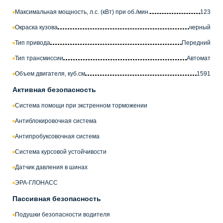
Максимальная мощность, л.с. (кВт) при об./мин.
123
Окраска кузова
черный
Тип привода
Передний
Тип трансмиссии
Автомат
Объем двигателя, куб.см
1591
Активная безопасность
Система помощи при экстренном торможении
Антиблокировочная система
Антипробуксовочная система
Система курсовой устойчивости
Датчик давления в шинах
ЭРА-ГЛОНАСС
Пассивная безопасность
Подушки безопасности водителя