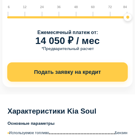
6
12
24
36
48
60
72
84
Ежемесячный платеж от:
14 050 ₽ / мес
*Предварительный расчет
Подать заявку на кредит
Характеристики Kia Soul
Основные параметры
Используемое топливо
Бензин