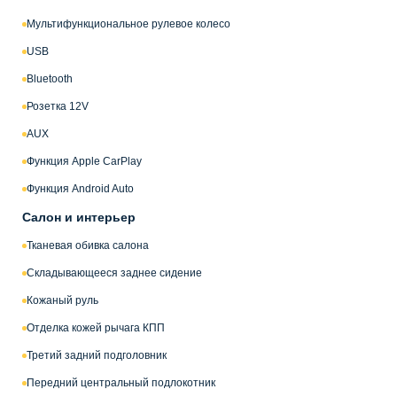
Мультифункциональное рулевое колесо
USB
Bluetooth
Розетка 12V
AUX
Функция Apple CarPlay
Функция Android Auto
Салон и интерьер
Тканевая обивка салона
Складывающееся заднее сидение
Кожаный руль
Отделка кожей рычага КПП
Третий задний подголовник
Передний центральный подлокотник