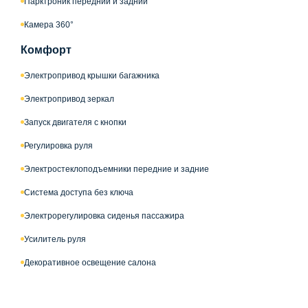
Парктроник передний и задний
Камера 360°
Комфорт
Электропривод крышки багажника
Электропривод зеркал
Запуск двигателя с кнопки
Регулировка руля
Электростеклоподъемники передние и задние
Система доступа без ключа
Электрорегулировка сиденья пассажира
Усилитель руля
Декоративное освещение салона