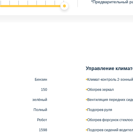
*Предварительный р
Управление климат
Бензин
Климат-контроль 2-зонны
150
Обогрев зеркал
зелёный
Вентиляция передних сид
Полный
Подогрев руля
Робот
Обогрев форсунок стекло
1598
Подогрев сидений водител