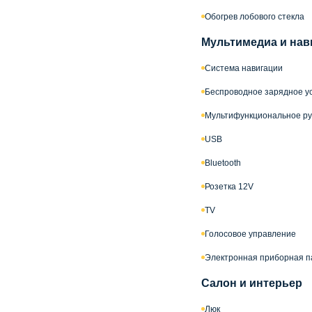
Обогрев лобового стекла
Мультимедиа и нав
Система навигации
Беспроводное зарядное ус
Мультифункциональное ру
USB
Bluetooth
Розетка 12V
TV
Голосовое управление
Электронная приборная п
Салон и интерьер
Люк