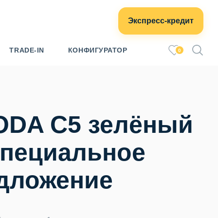
Экспресс-кредит
TRADE-IN
КОНФИГУРАТОР
0
DA C5 зелёный
пециальное
дложение