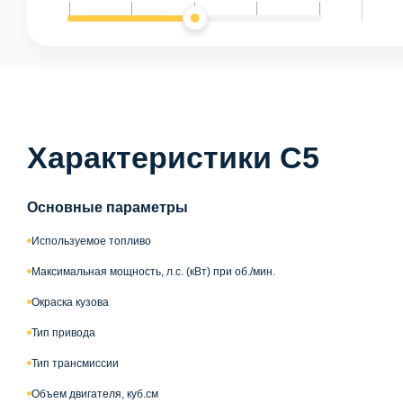
Характеристики C5
Основные параметры
Используемое топливо
Максимальная мощность, л.с. (кВт) при об./мин.
Окраска кузова
Тип привода
Тип трансмиссии
Объем двигателя, куб.см