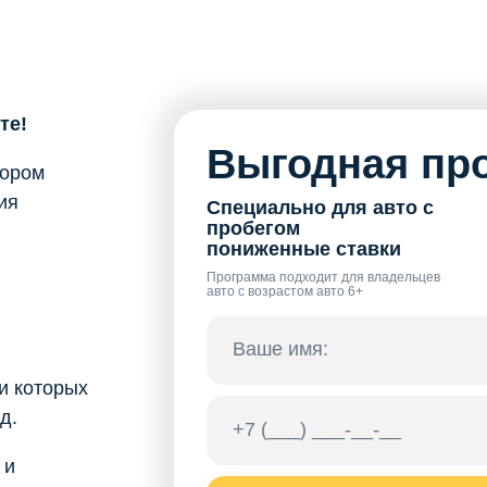
те!
Выгодная про
бором
ия
Специально для авто с
пробегом
пониженные ставки
Программа подходит для владельцев
авто с возрастом авто 6+
и которых
д.
 и