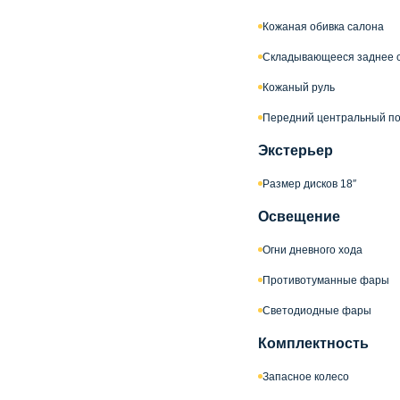
Кожаная обивка салона
Складывающееся заднее 
Кожаный руль
Передний центральный по
Экстерьер
Размер дисков 18″
Освещение
Огни дневного хода
Противотуманные фары
Светодиодные фары
Комплектность
Запасное колесо