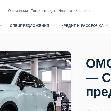
О компании
Такси в кредит
Новости
Контакты
СПЕЦПРЕДЛОЖЕНИЯ
КРЕДИТ И РАССРОЧКА
OMO
— С
пре