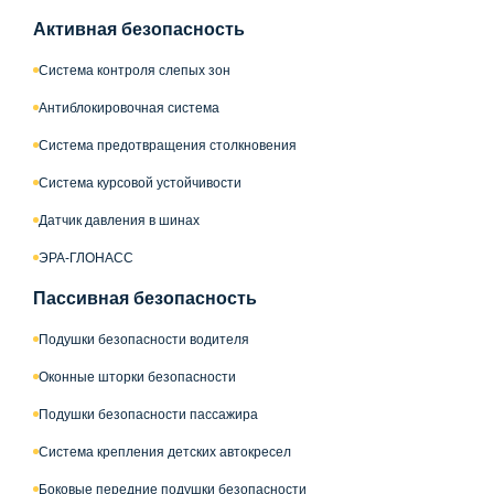
Активная безопасность
Система контроля слепых зон
Антиблокировочная система
Система предотвращения столкновения
Система курсовой устойчивости
Датчик давления в шинах
ЭРА-ГЛОНАСС
Пассивная безопасность
Подушки безопасности водителя
Оконные шторки безопасности
Подушки безопасности пассажира
Система крепления детских автокресел
Боковые передние подушки безопасности