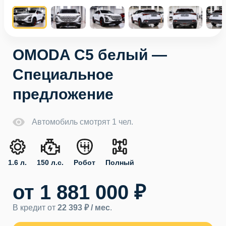
OMODA C5 белый —
Специальное
предложение
Автомобиль смотрят 1 чел.
1.6 л.
150 л.с.
Робот
Полный
от 1 881 000 ₽
В кредит от
22 393 ₽ / мес
.