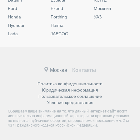
Datsun
Evolute
XCITE
Ford
Exeed
Москвич
Honda
Forthing
УАЗ
Hyundai
Haima
Lada
JAECOO
Москва
Контакты
Политика конфиденциальности
Юридическая информация
Пользовательское соглашение
Условия кредитования
Обращаем ваше внимание на то, что данный интернет-сайт носит
исключительно информационный характер и ни при каких условиях
не является публичной офертой, определяемой положением ч. 2 ст.
437 Гражданского кодекса Российской Федерации.