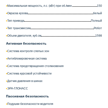
Максимальная мощность, л.с. (кВт) при об./мин.
150
Окраска кузова
белый
Тип привода
Полный
Тип трансмиссии
Робот
Объем двигателя, куб.см
1598
Активная безопасность
Система контроля слепых зон
Антиблокировочная система
Система предотвращения столкновения
Система курсовой устойчивости
Датчик давления в шинах
ЭРА-ГЛОНАСС
Пассивная безопасность
Подушки безопасности водителя