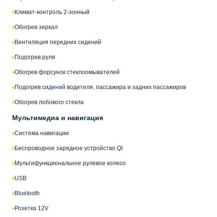
Климат-контроль 2-зонный
Обогрев зеркал
Вентиляция передних сидений
Подогрев руля
Обогрев форсунок стеклоомывателей
Подогрев сидений водителя, пассажира и задних пассажиров
Обогрев лобового стекла
Мультимедиа и навигация
Система навигации
Беспроводное зарядное устройство QI
Мультифункциональное рулевое колесо
USB
Bluetooth
Розетка 12V