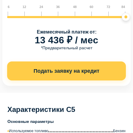
6
12
24
36
48
60
72
84
Ежемесячный платеж от:
13 436 ₽ / мес
*Предварительный расчет
Подать заявку на кредит
Характеристики C5
Основные параметры
Используемое топливо
Бензин