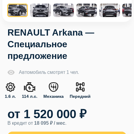
RENAULT Arkana —
Специальное
предложение
Автомобиль смотрят 1 чел.
1.6 л.
114 л.с.
Механика
Передний
от 1 520 000 ₽
В кредит от
18 095 ₽ / мес
.