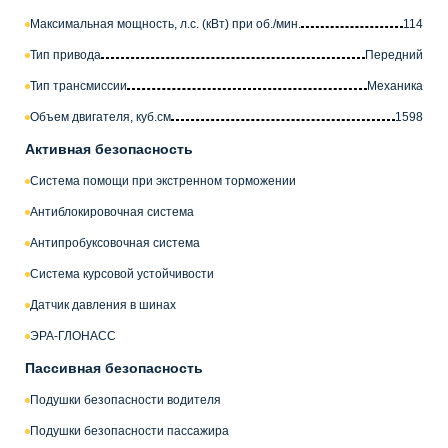
Максимальная мощность, л.с. (кВт) при об./мин.
114
Тип привода
Передний
Тип трансмиссии
Механика
Объем двигателя, куб.см
1598
Активная безопасность
Система помощи при экстренном торможении
Антиблокировочная система
Антипробуксовочная система
Система курсовой устойчивости
Датчик давления в шинах
ЭРА-ГЛОНАСС
Пассивная безопасность
Подушки безопасности водителя
Подушки безопасности пассажира