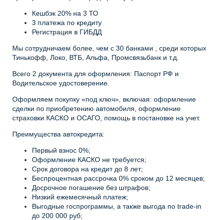
Кешбэк 20% на 3 ТО
3 платежа по кредиту
Регистрация в ГИБДД
Мы сотрудничаем более, чем с 30 банками , среди которых
Тинькофф, Локо, ВТБ, Альфа, Промсвязьбанк и т.д.
Всего 2 документа для оформления: Паспорт РФ и
Водительское удостоверение.
Оформляем покупку «под ключ», включая: оформление
сделки по приобретению автомобиля, оформление
страховки КАСКО и ОСАГО, помощь в постановке на учет.
Преимущества автокредита:
Первый взнос 0%;
Оформление КАСКО не требуется;
Срок договора на кредит до 8 лет;
Беспроцентная рассрочка 0% сроком до 12 месяцев;
Досрочное погашение без штрафов;
Низкий ежемесячный платеж;
Выгодные госпрограммы, а также выгода по trade-in
до 200 000 руб;