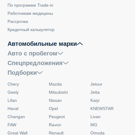
По программе Trade-in
Работникам медицины
Рассрочка
Кредитный калькулятор
Автомобильные марки
Авто с пробегом
Спецпредложения
Подборки
Chery
Mazda
Jetour
Geely
Mitsubishi
Jetta
Lifan
Nissan
Kaiyi
Haval
Opel
KNEWSTAR
Changan
Peugeot
Livan
FAW
Ravon
MG
Great Wall
Renault
Omoda