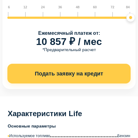
6
12
24
36
48
60
72
84
Ежемесячный платеж от:
10 857 ₽ / мес
*Предварительный расчет
Подать заявку на кредит
Характеристики Life
Основные параметры
Используемое топливо
Бензин