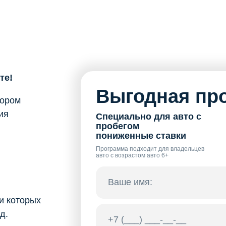
те!
Выгодная про
бором
ия
Специально для авто с
пробегом
пониженные ставки
Программа подходит для владельцев
авто с возрастом авто 6+
и которых
д.