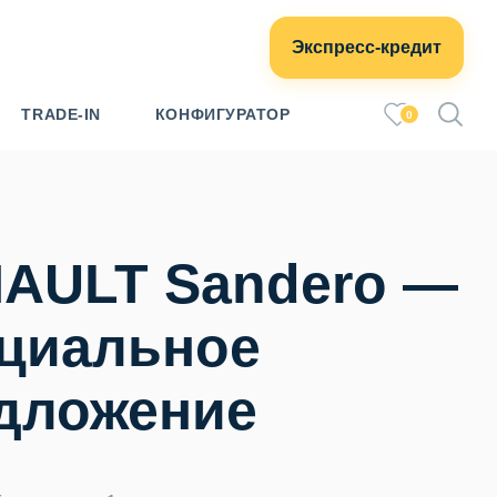
Экспресс-кредит
TRADE-IN
КОНФИГУРАТОР
0
AULT Sandero —
циальное
дложение