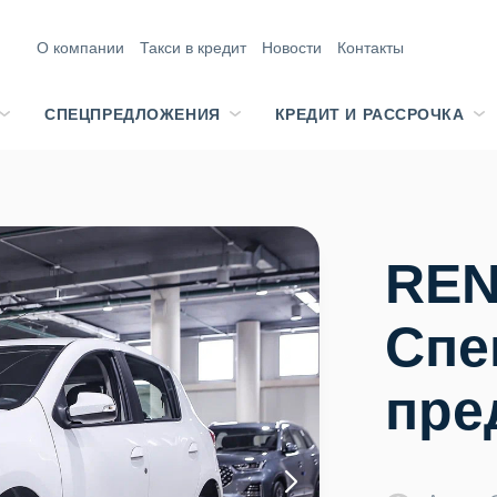
О компании
Такси в кредит
Новости
Контакты
СПЕЦПРЕДЛОЖЕНИЯ
КРЕДИТ И РАССРОЧКА
REN
Спе
пре