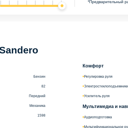
*Предварительный р
 Sandero
Комфорт
Бензин
Регулировка руля
82
Электростеклоподъемник
Передний
Усилитель руля
Механика
Мультимедиа и нав
1598
Аудиоподготовка
Мультифункциональное ру