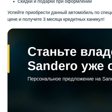
Скидки и подарки при оформлении
Успейте приобрести данный автомобиль по спец
цене и получите 3 месяца кредитных каникул!
Станьте вла
Sandero уже 
Персональное предложение на San