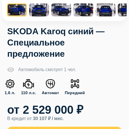
SKODA Karoq синий —
Специальное
предложение
Автомобиль смотрят 1 чел.
1.6 л.
110 л.с.
Автомат
Передний
от 2 529 000 ₽
В кредит от
30 107 ₽ / мес
.