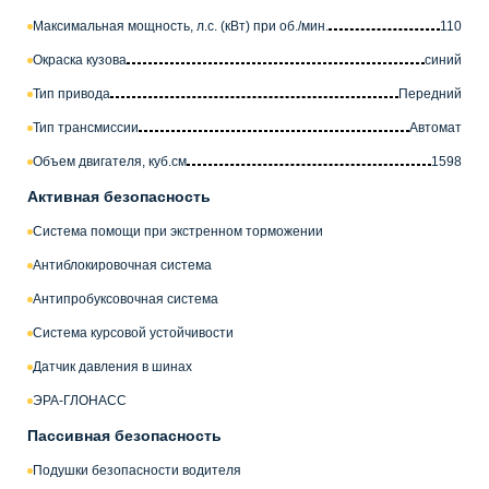
Максимальная мощность, л.с. (кВт) при об./мин.
110
Окраска кузова
синий
Тип привода
Передний
Тип трансмиссии
Автомат
Объем двигателя, куб.см
1598
Активная безопасность
Система помощи при экстренном торможении
Антиблокировочная система
Антипробуксовочная система
Система курсовой устойчивости
Датчик давления в шинах
ЭРА-ГЛОНАСС
Пассивная безопасность
Подушки безопасности водителя