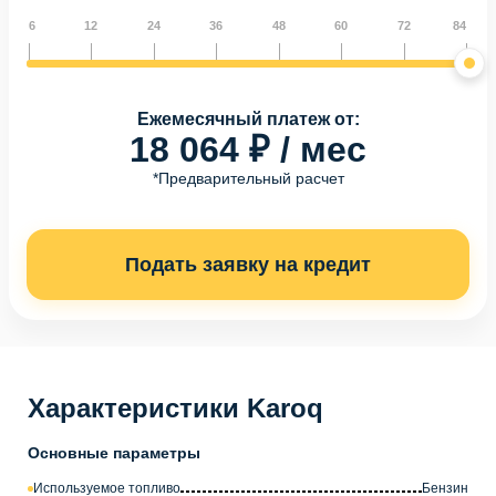
6
12
24
36
48
60
72
84
Ежемесячный платеж от:
18 064 ₽ / мес
*Предварительный расчет
Подать заявку на кредит
Характеристики Karoq
Основные параметры
Используемое топливо
Бензин