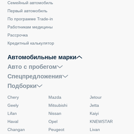
Семейный автомобиль
Первый автомобиль
По программе Trade-in
Работникам медицины
Рассрочка
Кредитный калькулятор
Автомобильные марки
Авто с пробегом
Спецпредложения
Подборки
Chery
Mazda
Jetour
Geely
Mitsubishi
Jetta
Lifan
Nissan
Kaiyi
Haval
Opel
KNEWSTAR
Changan
Peugeot
Livan