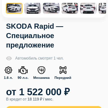
SKODA Rapid —
Специальное
предложение
Автомобиль смотрят 1 чел.
1.6 л.
90 л.с.
Механика
Передний
от 1 522 000 ₽
В кредит от
18 119 ₽ / мес
.