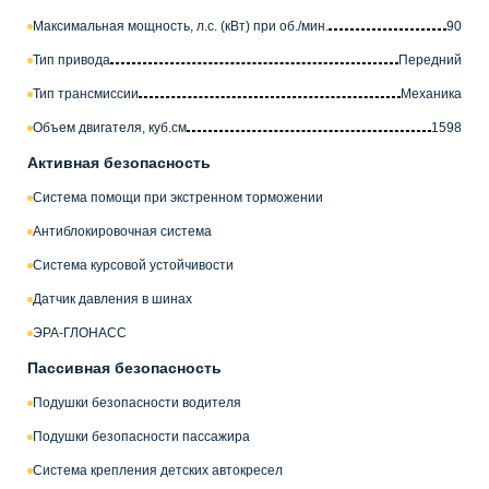
Максимальная мощность, л.с. (кВт) при об./мин.
90
Тип привода
Передний
Тип трансмиссии
Механика
Объем двигателя, куб.см
1598
Активная безопасность
Система помощи при экстренном торможении
Антиблокировочная система
Система курсовой устойчивости
Датчик давления в шинах
ЭРА-ГЛОНАСС
Пассивная безопасность
Подушки безопасности водителя
Подушки безопасности пассажира
Система крепления детских автокресел