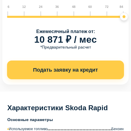
6
12
24
36
48
60
72
84
Ежемесячный платеж от:
10 871 ₽ / мес
*Предварительный расчет
Подать заявку на кредит
Характеристики Skoda Rapid
Основные параметры
Используемое топливо
Бензин