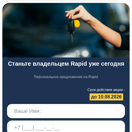
Станьте владельцем Rapid уже сегодня
Персональное предложение на Rapid
Срок действия акции -
до 10.08.2026