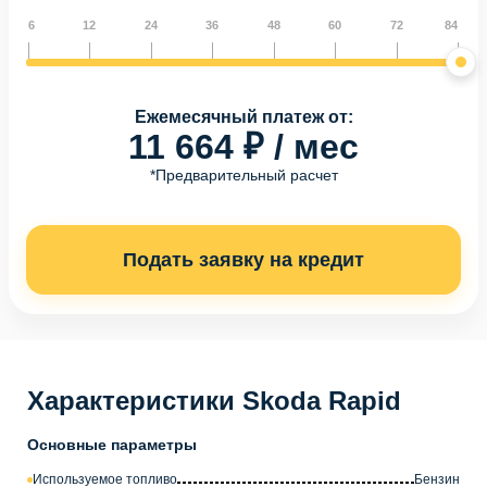
6
12
24
36
48
60
72
84
Ежемесячный платеж от:
11 664 ₽ / мес
*Предварительный расчет
Подать заявку на кредит
Характеристики Skoda Rapid
Основные параметры
Используемое топливо
Бензин