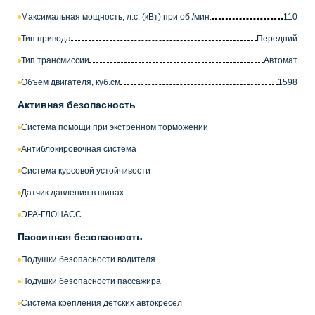
Максимальная мощность, л.с. (кВт) при об./мин.
110
Тип привода
Передний
Тип трансмиссии
Автомат
Объем двигателя, куб.см
1598
Активная безопасность
Система помощи при экстренном торможении
Антиблокировочная система
Система курсовой устойчивости
Датчик давления в шинах
ЭРА-ГЛОНАСС
Пассивная безопасность
Подушки безопасности водителя
Подушки безопасности пассажира
Система крепления детских автокресел