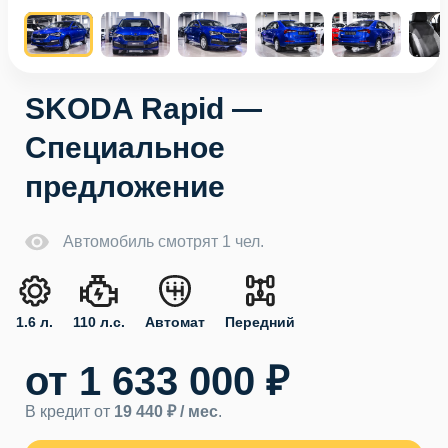
SKODA Rapid —
Специальное
предложение
Автомобиль смотрят 1 чел.
1.6 л.
110 л.с.
Автомат
Передний
от 1 633 000 ₽
В кредит от
19 440 ₽ / мес
.