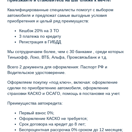
Приезжайте и становитесь на шаг ближе к мечте!
Квалифицированные специалисты помогут с выбором
автомобиля и предложат самые выгодные условия
приобретения и целый ряд преимуществ:
Кешбэк 20% на 3 ТО
3 платежа по кредиту
Регистрация в ГИБДД
Мы сотрудничаем более, чем с 30 банками , среди которых
Тинькофф, Локо, ВТБ, Альфа, Промсвязьбанк и т.д.
Всего 2 документа для оформления: Паспорт РФ и
Водительское удостоверение.
Оформляем покупку «под ключ», включая: оформление
сделки по приобретению автомобиля, оформление
страховки КАСКО и ОСАГО, помощь в постановке на учет.
Преимущества автокредита:
Первый взнос 0%;
Оформление КАСКО не требуется;
Срок договора на кредит до 8 лет;
Беспроцентная рассрочка 0% сроком до 12 месяцев;