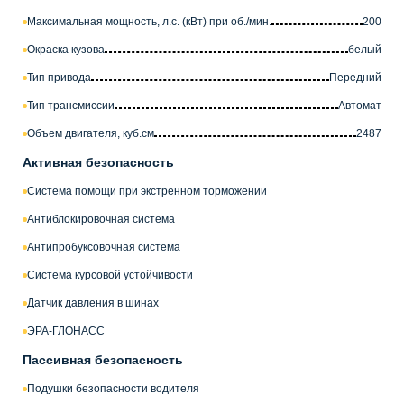
Максимальная мощность, л.с. (кВт) при об./мин.
200
Окраска кузова
белый
Тип привода
Передний
Тип трансмиссии
Автомат
Объем двигателя, куб.см
2487
Активная безопасность
Система помощи при экстренном торможении
Антиблокировочная система
Антипробуксовочная система
Система курсовой устойчивости
Датчик давления в шинах
ЭРА-ГЛОНАСС
Пассивная безопасность
Подушки безопасности водителя