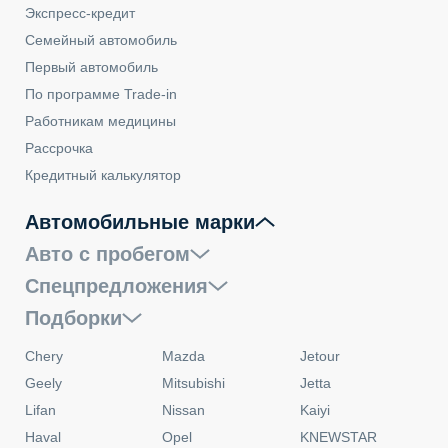
Экспресс-кредит
Семейный автомобиль
Первый автомобиль
По программе Trade-in
Работникам медицины
Рассрочка
Кредитный калькулятор
Автомобильные марки
Авто с пробегом
Спецпредложения
Подборки
Chery
Mazda
Jetour
Geely
Mitsubishi
Jetta
Lifan
Nissan
Kaiyi
Haval
Opel
KNEWSTAR