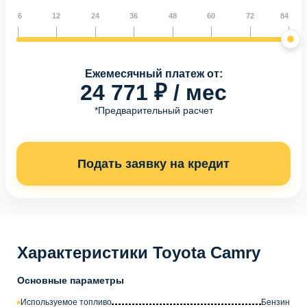
6
12
24
36
48
60
72
84
Ежемесячный платеж от:
24 771 ₽ / мес
*Предварительный расчет
Подать заявку на кредит
Характеристики Toyota Camry
Основные параметры
Используемое топливо
Бензин