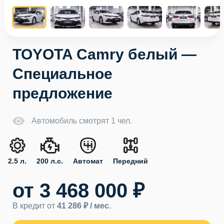
TOYOTA Camry белый —
Специальное
предложение
Автомобиль смотрят 1 чел.
2.5 л.
200 л.с.
Автомат
Передний
от 3 468 000 ₽
В кредит от
41 286 ₽ / мес
.