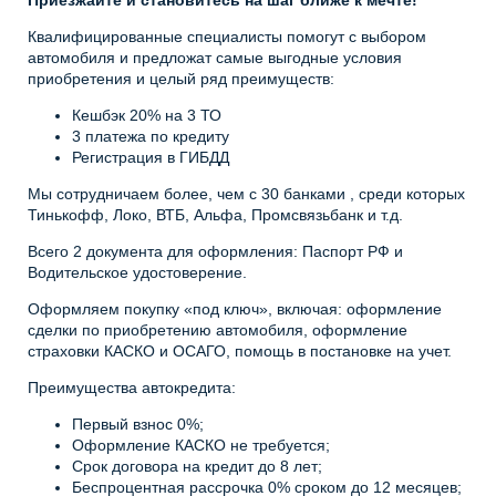
Приезжайте и становитесь на шаг ближе к мечте!
Квалифицированные специалисты помогут с выбором
автомобиля и предложат самые выгодные условия
приобретения и целый ряд преимуществ:
Кешбэк 20% на 3 ТО
3 платежа по кредиту
Регистрация в ГИБДД
Мы сотрудничаем более, чем с 30 банками , среди которых
Тинькофф, Локо, ВТБ, Альфа, Промсвязьбанк и т.д.
Всего 2 документа для оформления: Паспорт РФ и
Водительское удостоверение.
Оформляем покупку «под ключ», включая: оформление
сделки по приобретению автомобиля, оформление
страховки КАСКО и ОСАГО, помощь в постановке на учет.
Преимущества автокредита:
Первый взнос 0%;
Оформление КАСКО не требуется;
Срок договора на кредит до 8 лет;
Беспроцентная рассрочка 0% сроком до 12 месяцев;