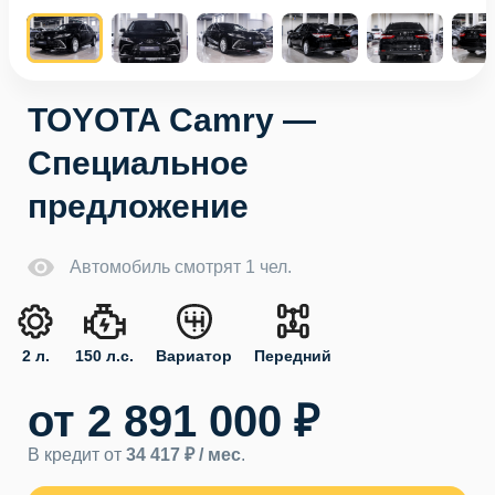
TOYOTA Camry —
Специальное
предложение
Автомобиль смотрят 1 чел.
2 л.
150 л.с.
Вариатор
Передний
от 2 891 000 ₽
В кредит от
34 417 ₽ / мес
.