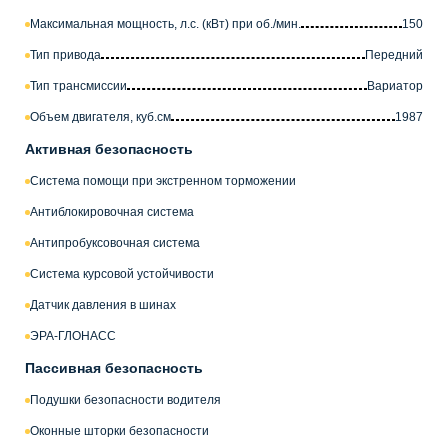
Максимальная мощность, л.с. (кВт) при об./мин.
150
Тип привода
Передний
Тип трансмиссии
Вариатор
Объем двигателя, куб.см
1987
Активная безопасность
Система помощи при экстренном торможении
Антиблокировочная система
Антипробуксовочная система
Система курсовой устойчивости
Датчик давления в шинах
ЭРА-ГЛОНАСС
Пассивная безопасность
Подушки безопасности водителя
Оконные шторки безопасности