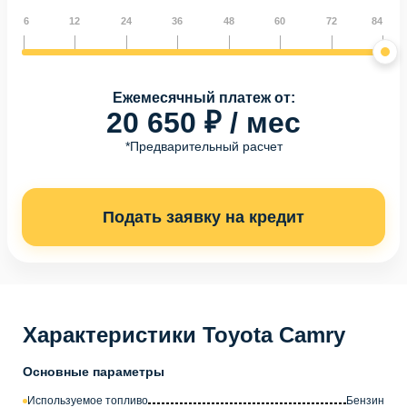
6
12
24
36
48
60
72
84
Ежемесячный платеж от:
20 650 ₽ / мес
*Предварительный расчет
Подать заявку на кредит
Характеристики Toyota Camry
Основные параметры
Используемое топливо
Бензин