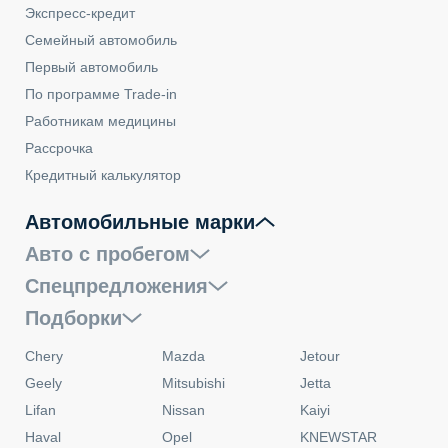
Экспресс-кредит
Семейный автомобиль
Первый автомобиль
По программе Trade-in
Работникам медицины
Рассрочка
Кредитный калькулятор
Автомобильные марки
Авто с пробегом
Спецпредложения
Подборки
Chery
Mazda
Jetour
Geely
Mitsubishi
Jetta
Lifan
Nissan
Kaiyi
Haval
Opel
KNEWSTAR