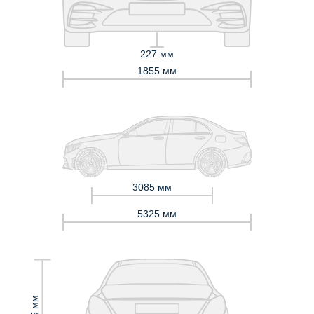
227 мм
1855 мм
3085 мм
5325 мм