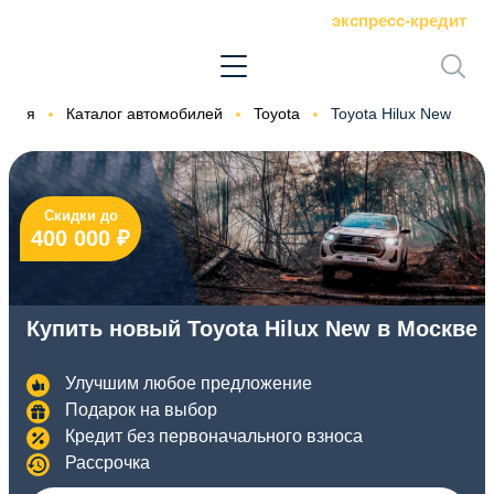
экспресс-кредит
авная
Каталог автомобилей
Toyota
Toyota Hilux New
Скидки до
400 000 ₽
Купить новый Toyota Hilux New в Москве
Улучшим любое предложение
Подарок на выбор
Кредит без первоначального взноса
Рассрочка