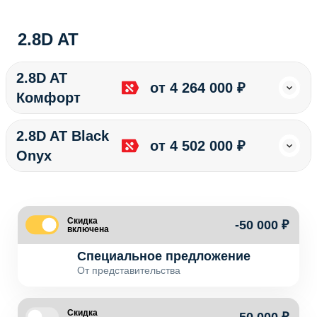
2.8D AT
2.8D AT
от 4 264 000 ₽
Комфорт
2.8D AT Black
от 4 502 000 ₽
Onyx
Скидка
-50 000 ₽
включена
Специальное предложение
От представительства
Скидка