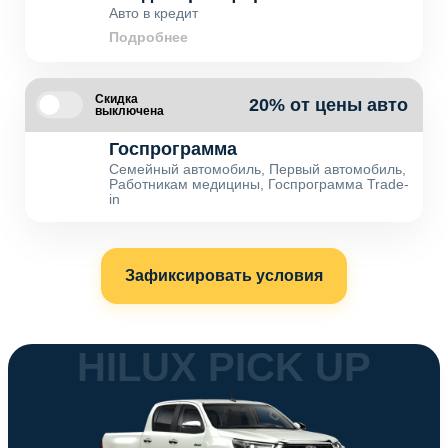
Авто в кредит
Подробнее
Скидка
20% от цены авто
выключена
Госпрограмма
Семейный автомобиль, Первый автомобиль,
Работникам медицины, Госпрограмма Trade-
in
Зафиксировать условия
HILUX PICK UP