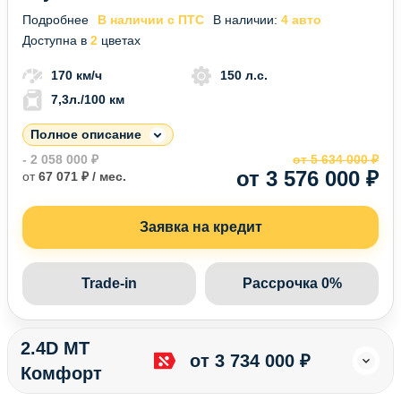
Подробнее
В наличии с ПТС
В наличии:
4 авто
Доступна в
2
цветах
170 км/ч
150 л.с.
7,3л./100 км
Полное описание
- 2 058 000 ₽
от 5 634 000 ₽
от 3 576 000 ₽
от
67 071 ₽ / мес.
Заявка на кредит
Trade-in
Рассрочка 0%
2.4D MT
от 3 734 000 ₽
Комфорт