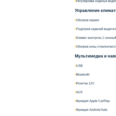
Регулировка сиденья водит
Управление климат
Обогрев зеркал
Подогрев сидений водител
Климат-контроль 1-зонны
Обогрев зоны стеклоочис
Мультимедиа и нав
USB
Bluetooth
Розетка 12V
AUX
Функция Apple CarPlay
Функция Android Auto