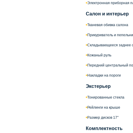
Электронная приборная п
Салон и интерьер
Тканевая обивка салона
Прикуриватель и пепельн
Складывающееся заднее 
Кожаный руль
Передний центральный по
Накладки на пороги
Экстерьер
Тонированные стекла
Рейлинги на крыше
Размер дисков 17″
Комплектность