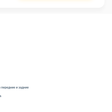
 передние и задние
а