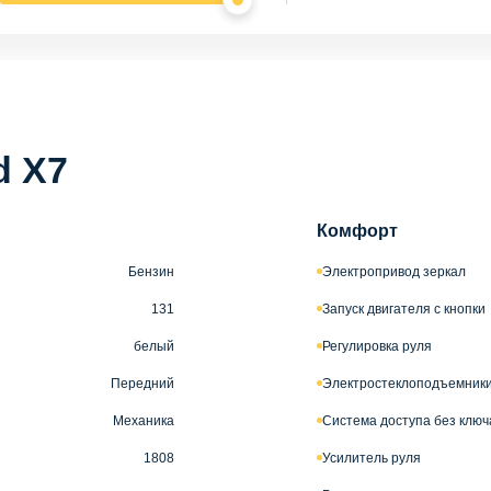
d X7
Комфорт
Бензин
Электропривод зеркал
131
Запуск двигателя с кнопки
белый
Регулировка руля
Передний
Электростеклоподъемники
Механика
Система доступа без ключ
1808
Усилитель руля