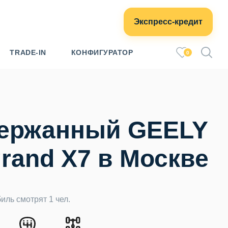
Экспресс-кредит
TRADE-IN
КОНФИГУРАТОР
0
ержанный GEELY
rand X7 в Москве
иль смотрят 1 чел.