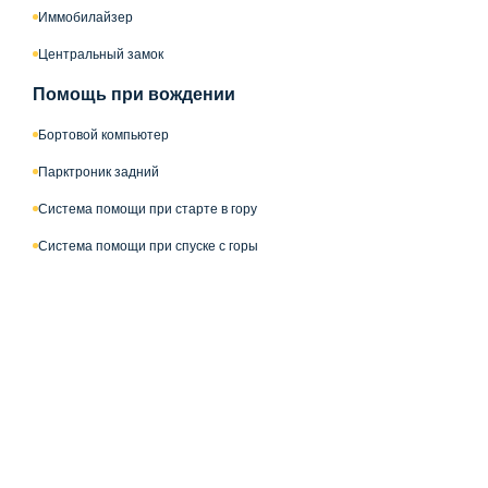
Иммобилайзер
Центральный замок
Помощь при вождении
Бортовой компьютер
Парктроник задний
Система помощи при старте в гору
Система помощи при спуске с горы