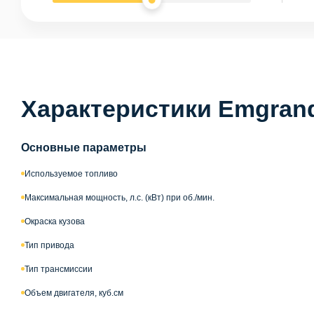
Характеристики Emgran
Основные параметры
Используемое топливо
Максимальная мощность, л.с. (кВт) при об./мин.
Окраска кузова
Тип привода
Тип трансмиссии
Объем двигателя, куб.см