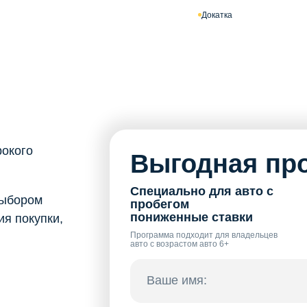
Докатка
рокого
Выгодная про
Специально для авто с
выбором
пробегом
пониженные ставки
я покупки,
Программа подходит для владельцев
авто с возрастом авто 6+