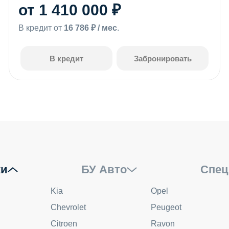
от 1 410 000 ₽
В кредит от
16 786 ₽ / мес
.
В кредит
Забронировать
ки
БУ Авто
Спец
Kia
Opel
Chevrolet
Peugeot
Citroen
Ravon