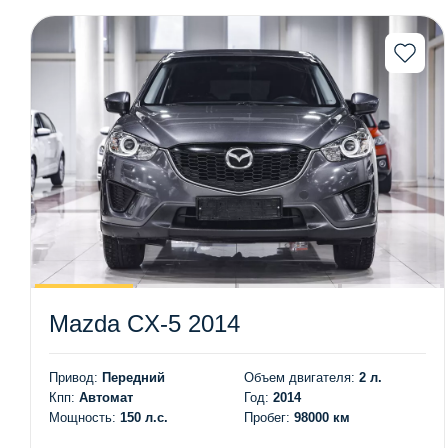
Mazda CX-5 2014
Привод:
Передний
Объем двигателя:
2 л.
Кпп:
Автомат
Год:
2014
Мощность:
150 л.с.
Пробег:
98000 км