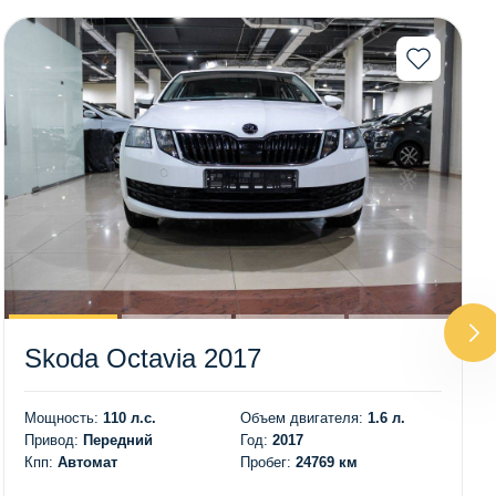
Skoda Octavia 2017
Мощность:
110 л.с.
Объем двигателя:
1.6 л.
Привод:
Передний
Год:
2017
Кпп:
Автомат
Пробег:
24769 км