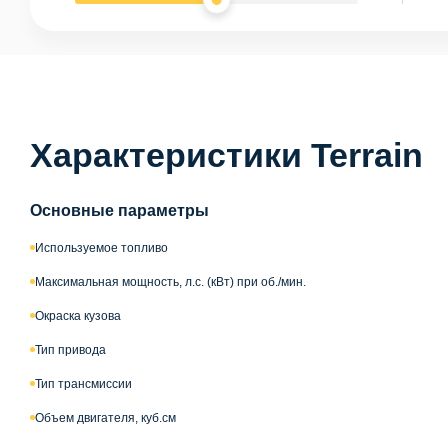
Характеристики Terrain
Основные параметры
Используемое топливо
Максимальная мощность, л.с. (кВт) при об./мин.
Окраска кузова
Тип привода
Тип трансмиссии
Объем двигателя, куб.см