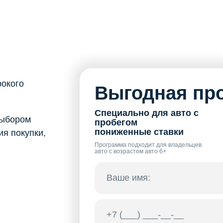
рокого
Выгодная про
Специально для авто с
выбором
пробегом
пониженные ставки
я покупки,
Программа подходит для владельцев
авто с возрастом авто 6+