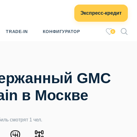
Экспресс-кредит
TRADE-IN
КОНФИГУРАТОР
0
ержанный GMC
ain в Москве
иль смотрят 1 чел.