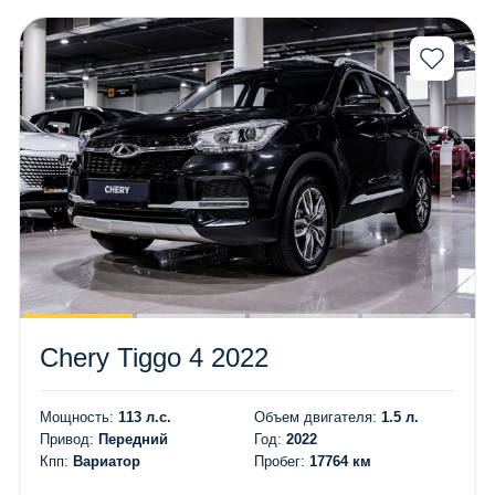
Chery Tiggo 4 2022
Мощность:
113 л.с.
Объем двигателя:
1.5 л.
Привод:
Передний
Год:
2022
Кпп:
Вариатор
Пробег:
17764 км