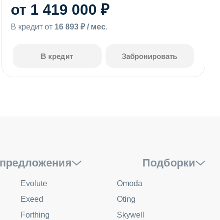
от 1 419 000 ₽
В кредит от
16 893 ₽ / мес
.
В кредит
Забронировать
предложения
Подборки
Evolute
Omoda
Exeed
Oting
Forthing
Skywell