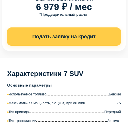
6 979 ₽ / мес
*Предварительный расчет
Подать заявку на кредит
Характеристики 7 SUV
Основные параметры
Используемое топливо
Бензин
Максимальная мощность, л.с. (кВт) при об./мин.
175
Тип привода
Передний
Тип трансмиссии
Автомат