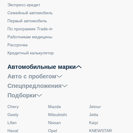
Экспресс-кредит
Семейный автомобиль
Первый автомобиль
По программе Trade-in
Работникам медицины
Рассрочка
Кредитный калькулятор
Автомобильные марки
Авто с пробегом
Спецпредложения
Подборки
Chery
Mazda
Jetour
Geely
Mitsubishi
Jetta
Lifan
Nissan
Kaiyi
Haval
Opel
KNEWSTAR