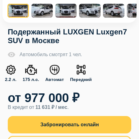
Подержанный LUXGEN Luxgen7
SUV в Москве
Автомобиль смотрят 1 чел.
2.2 л.
175 л.с.
Автомат
Передний
от 977 000 ₽
В кредит от
11 631 ₽ / мес
.
Забронировать онлайн