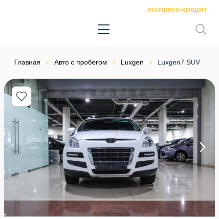
экспресс-кредит
Главная
Авто с пробегом
Luxgen
Luxgen7 SUV