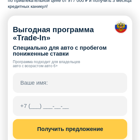
по привлекательной цене от 977 000 ₽ и получить 3 месяца
кредитных каникул!
Выгодная программа
«Trade-In»
Специально для авто с пробегом
пониженные ставки
Программа подходит для владельцев
авто с возрастом авто 6+
Получить предложение