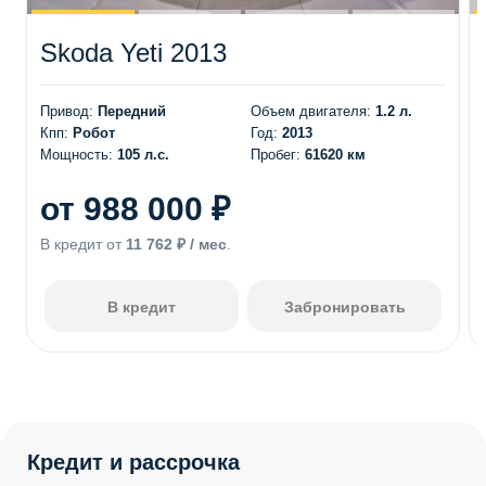
Skoda Yeti 2013
Привод:
Передний
Объем двигателя:
1.2 л.
Кпп:
Робот
Год:
2013
Мощность:
105 л.с.
Пробег:
61620 км
от 988 000 ₽
В кредит от
11 762 ₽ / мес
.
В кредит
Забронировать
Кредит и рассрочка