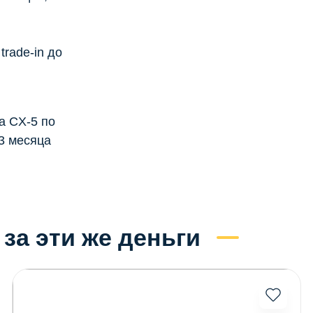
rade-in до
a CX-5 по
 3 месяца
за эти же деньги