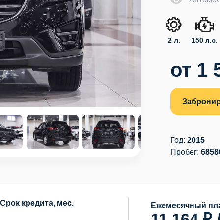
2 л.
150 л.с.
от 1 
Забронир
Год:
2015
Пробег:
6858
Срок кредита, мес.
Ежемесячный пла
11 164 ₽ 