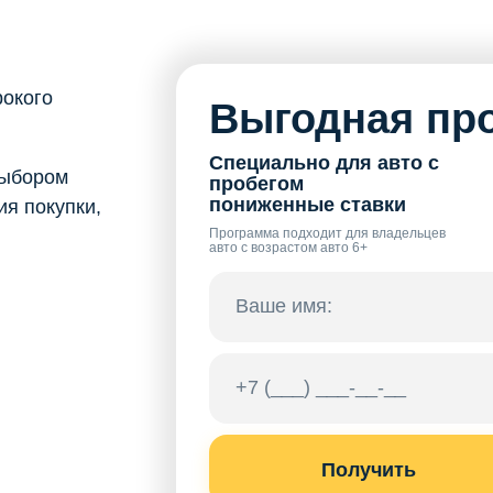
рокого
Выгодная про
Специально для авто с
выбором
пробегом
пониженные ставки
я покупки,
Программа подходит для владельцев
авто с возрастом авто 6+
Получить