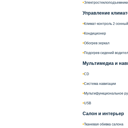
Электростеклоподъемник
Управление климат
Климат-контроль 2-зонны
Кондиционер
Обогрев зеркал
Подогрев сидений водител
Мультимедиа и нав
CD
Система навигации
Мультифункциональное ру
USB
Салон и интерьер
Тканевая обивка салона