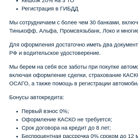
Кешбэк 20% на 3 ТО
Регистрация в ГИБДД
Мы сотрудничаем с более чем 30 банками, включ
Тинькофф, Альфа, Промсвязьбанк, Локо и многие
Для оформления достаточно иметь два документ
РФ и водительское удостоверение.
Мы берем на себя все заботы при покупке автом
включая оформление сделки, страхование КАСК
ОСАГО, а также помощь в регистрации автомоби
Бонусы автокредита:
Первый взнос 0%;
Оформление КАСКО не требуется;
Срок договора на кредит до 8 лет;
Беспроцентная рассрочка 0% сроком до 12 