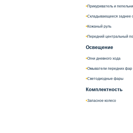
Прикуриватель и пепельн
Складывающееся заднее 
Кожаный руль
Передний центральный по
Освещение
Огни дневного хода
Омыватели передних фар
Светодиодные фары
Комплектность
Запасное колесо