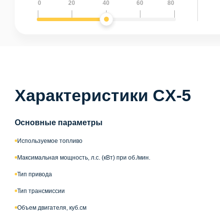
0
20
40
60
80
Характеристики CX-5
Основные параметры
Используемое топливо
Максимальная мощность, л.с. (кВт) при об./мин.
Тип привода
Тип трансмиссии
Объем двигателя, куб.см