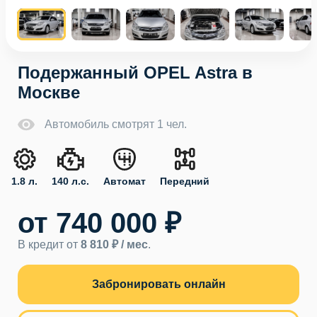
Подержанный OPEL Astra в
Москве
Автомобиль смотрят 1 чел.
1.8 л.
140 л.с.
Автомат
Передний
от 740 000 ₽
В кредит от
8 810 ₽ / мес
.
Забронировать онлайн