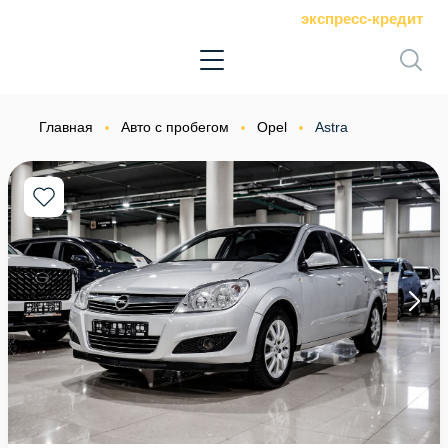
экспресс-кредит
Главная
Авто с пробегом
Opel
Astra