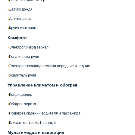
Бортовой компьютер
Датчик дождя
Датчик света
Круиз-контроль
Комфорт
Электропривод зеркал
Регулировка руля
Электростеклоподъемники передние и задние
Усилитель руля
Управление климатом и обогрев
Кондиционер
Обогрев зеркал
Подогрев сидений водителя и пассажира
Климат-контроль 1-зонный
Мультимедиа и навигация