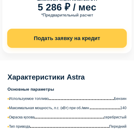
5 286 ₽ / мес
*Предварительный расчет
Подать заявку на кредит
Характеристики Astra
Основные параметры
Используемое топливо
Бензин
Максимальная мощность, л.с. (кВт) при об./мин.
140
Окраска кузова
серебристый
Тип привода
Передний