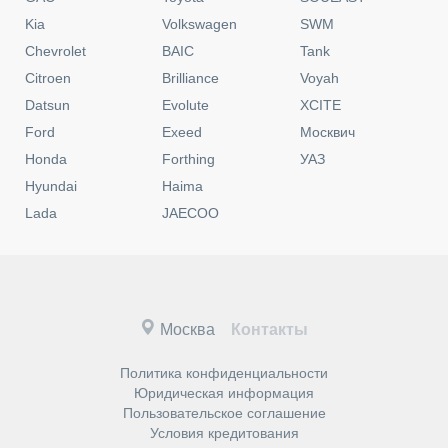
Kia
Volkswagen
SWM
Chevrolet
BAIC
Tank
Citroen
Brilliance
Voyah
Datsun
Evolute
XCITE
Ford
Exeed
Москвич
Honda
Forthing
УАЗ
Hyundai
Haima
Lada
JAECOO
Москва
Контакты
Политика конфиденциальности
Юридическая информация
Пользовательское соглашение
Условия кредитования