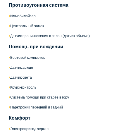
Противоугонная система
Иммобилайзер
Центральный замок
Датчик проникновения в салон (датчик объема)
Помощь при вождении
Бортовой компьютер
Датчик дождя
Датчик света
Круиз-контроль
Система помощи при старте в гору
Парктроник передний и задний
Комфорт
Электропривод зеркал