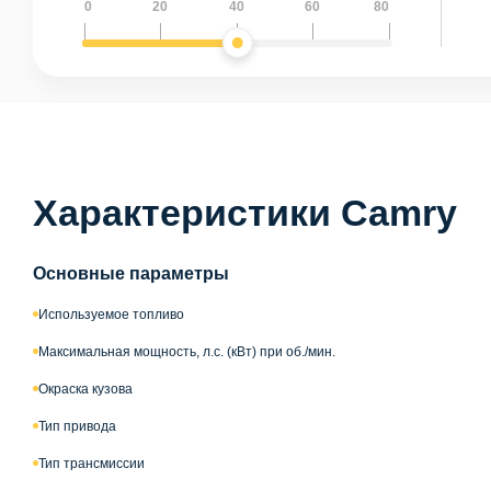
0
20
40
60
80
Характеристики Camry
Основные параметры
Используемое топливо
Максимальная мощность, л.с. (кВт) при об./мин.
Окраска кузова
Тип привода
Тип трансмиссии