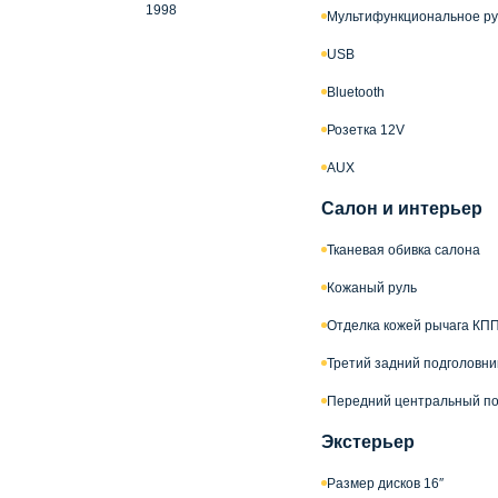
1998
Мультифункциональное ру
USB
Bluetooth
Розетка 12V
AUX
Салон и интерьер
Тканевая обивка салона
Кожаный руль
Отделка кожей рычага КП
Третий задний подголовни
Передний центральный по
Экстерьер
Размер дисков 16″