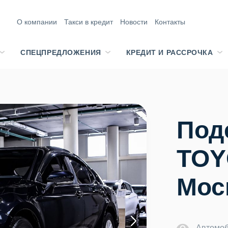
О компании
Такси в кредит
Новости
Контакты
СПЕЦПРЕДЛОЖЕНИЯ
КРЕДИТ И РАССРОЧКА
Под
TOY
Мос
Автомоб