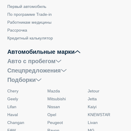
Первый автомобиль
По программе Trade-in
Работникам медицины
Рассрочка
Кредитный калькулятор
Автомобильные марки
Авто с пробегом
Спецпредложения
Подборки
Chery
Mazda
Jetour
Geely
Mitsubishi
Jetta
Lifan
Nissan
Kaiyi
Haval
Opel
KNEWSTAR
Changan
Peugeot
Livan
FAW
Ravon
MG