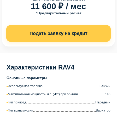
11 600 ₽ / мес
*Предварительный расчет
Подать заявку на кредит
Характеристики RAV4
Основные параметры
Используемое топливо
Бензин
Максимальная мощность, л.с. (кВт) при об./мин.
146
Тип привода
Передний
Тип трансмиссии
Вариатор