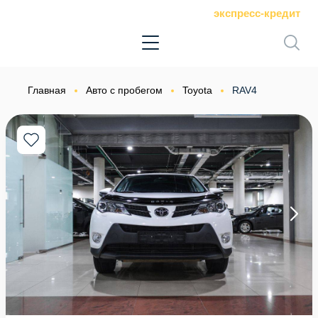
экспресс-кредит
Главная
Авто с пробегом
Toyota
RAV4