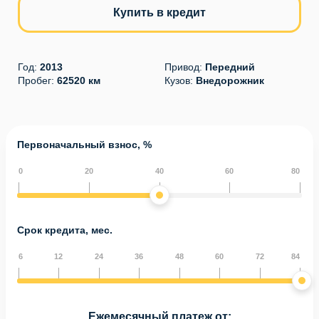
Купить в кредит
Год:
2013
Привод:
Передний
Пробег:
62520 км
Кузов:
Внедорожник
Первоначальный взнос, %
0
20
40
60
80
Срок кредита, мес.
6
12
24
36
48
60
72
84
Ежемесячный платеж от: