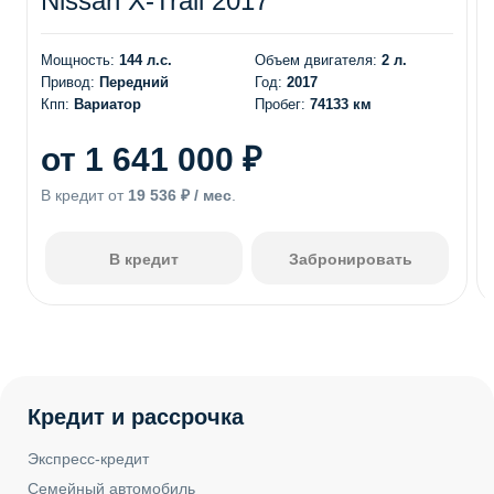
Nissan X-Trail 2017
Мощность:
144 л.с.
Объем двигателя:
2 л.
Привод:
Передний
Год:
2017
Кпп:
Вариатор
Пробег:
74133 км
от 1 641 000 ₽
В кредит от
19 536 ₽ / мес
.
В кредит
Забронировать
Кредит и рассрочка
Экспресс-кредит
Семейный автомобиль